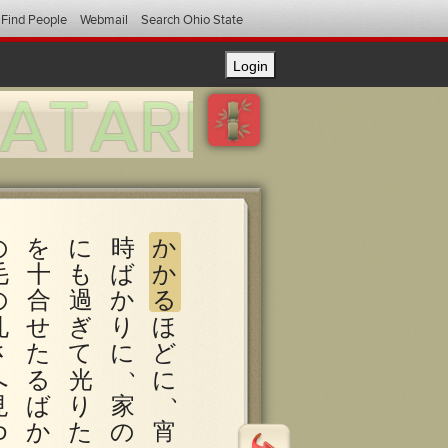
Find People
Webmail
Search Ohio State
の
を
に
時
か
毛
十
も
ば
か
の
合
過
か
る
孔
せ
ぎ
り
ほ
さ
た
て
に
ど
、
へ
る
光
に
、
見
ば
り
家
ゆ
か
た
の
宵